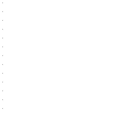
.
.
.
.
.
.
.
.
.
.
.
.
.