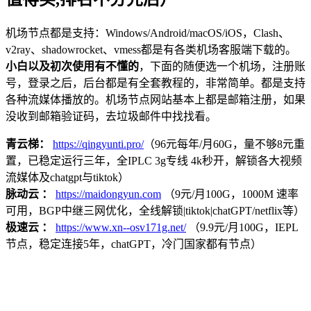
机场节点都是支持：Windows/Android/macOS/iOS，Clash、
v2ray、shadowrocket、vmess都是有各类机场客服端下载的。
小白以及初次使用有不懂的
，下面的随便选一个机场，注册账
号，登录之后，后台都是有全套教程的，非常简单。都是支持
各种流媒体播放的。机场节点网站基本上都是邮箱注册，如果
没收到邮箱验证码，去垃圾邮件中找找看。
青云梯：
https://qingyunti.pro/
（96元每年/月60G，量不够8元重
置，已稳定运行三年，全IPLC 3g专线 4k秒开，解锁各大视频
流媒体及chatgpt与tiktok）
脉动云 ：
https://maidongyun.com
（9元/月100G，1000M 速率
可用，BGP中继三网优化，全线解锁|tiktok|chatGPT/netflix等）
极速云 ：
https://www.xn--osv171g.net/
（9.9元/月100G，IEPL
节点，稳定连接5年，chatGPT，冷门国家都有节点）