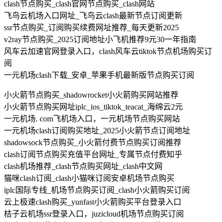
clash节点购买_clash官网节点购买_clash网站
飞鸟云机场入口网址_飞鸟云clash最新节点订阅更新
ssr节点购买_订阅购买续费网址推荐_每天更新2025
v2ray节点购买_2025订阅地址小飞机推荐9元30一年指南
风车云加速官网登录入口，clash风车云tiktok节点机场购买订
阅
一元机场clash下载_安卓_苹果手机最新版节点购买订阅
小火箭节点购买_shadowrocket小火箭购买网站推荐
小火箭节点购买网址iplc_ios_tiktok_teacat_海绵云2元
一元机场. com飞机场入口，一元机场节点购买网站
一元机场clash订阅购买地址_2025小火箭节点订阅地址
shadowsock节点购买_小火箭付费节点购买订阅推荐
clash订阅节点购买充值平台网址_专属节点付费知乎
clash机场推荐_clash节点购买网址_clash中文网
猫咪clash订阅_clash小猫咪订阅安卓机场节点购买
iplc国际专线_机场节点购买订阅_clash小火箭购买订阅
云上极速clash购买_yunfast小火箭购买平台登录入口
桔子云机场ssr登录入口，juzicloud机场节点购买订阅