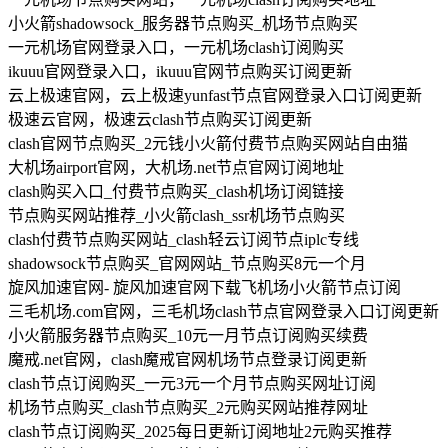
小火箭shadowsock_服务器节点购买_机场节点购买
一元机场官网登录入口，一元机场clash订阅购买
ikuuu官网登录入口，ikuuu官网节点购买订阅更新
云上极速官网，云上极速yunfast节点官网登录入口订阅更新
极速云官网，极速云clash节点购买订阅更新
clash官网节点购买_2元钱小火箭付费节点购买网站自由猫
大机场airport官网，大机场.net节点官网订阅地址
clash购买入口_付费节点购买_clash机场订阅链接
节点购买网站推荐_小火箭clash_ssr机场节点购买
clash付费节点购买网站_clash轻云订阅节点iplc专线
shadowsock节点购买_官网网站_节点购买8元一个月
旋风加速官网- 旋风加速官网下载飞机场小火箭节点订阅
三毛机场.com官网，三毛机场clash节点官网登录入口订阅更新
小火箭服务器节点购买_10元一月节点订阅购买续费
魔戒.net官网，clash魔戒官网机场节点登录订阅更新
clash节点订阅购买_一元3元一个月节点购买网址订阅
机场节点购买_clash节点购买_2元购买网站推荐网址
clash节点订阅购买_2025每日更新订阅地址2元购买推荐